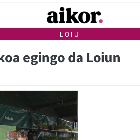
LOIU
ikoa egingo da Loiun