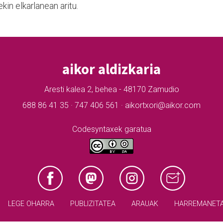
kin elkarlanean aritu.
aikor aldizkaria
Aresti kalea 2, behea - 48170 Zamudio
688 86 41 35 · 747 406 561 · aikortxori@aikor.com
Codesyntaxek garatua
LEGE OHARRA
PUBLIZITATEA
ARAUAK
HARREMANET