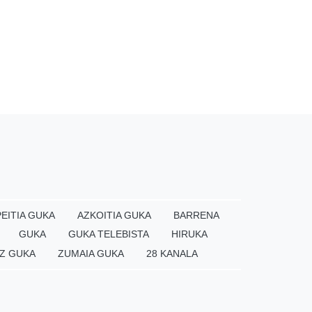
EITIA GUKA
AZKOITIA GUKA
BARRENA
GUKA
GUKA TELEBISTA
HIRUKA
Z GUKA
ZUMAIA GUKA
28 KANALA