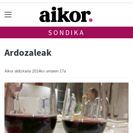
SONDIKA
Ardozaleak
Aikor aldizkaria
2014ko urriaren 17a