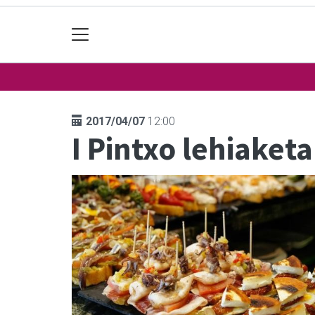
2017/04/07
12:00
I Pintxo lehiaketa 