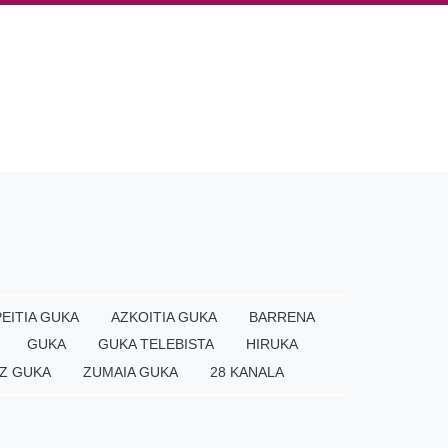
EITIA GUKA
AZKOITIA GUKA
BARRENA
GUKA
GUKA TELEBISTA
HIRUKA
Z GUKA
ZUMAIA GUKA
28 KANALA