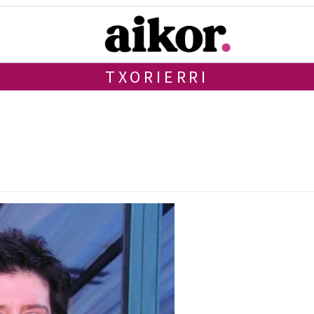
TXORIERRI