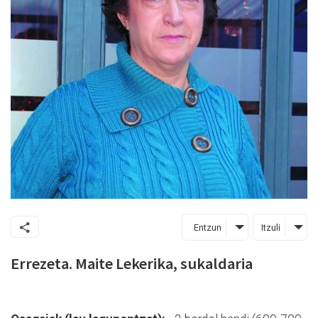
Entzun
Itzuli
Errezeta. Maite Lekerika, sukaldaria