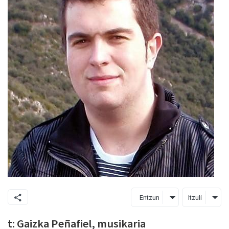
Entzun
Itzuli
t: Gaizka Peñafiel, musikaria