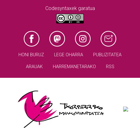
Codesyntaxek garatua
HONI BURUZ
LEGE OHARRA
PUBLIZITATEA
ARAUAK
HARREMANETARAKO
RSS