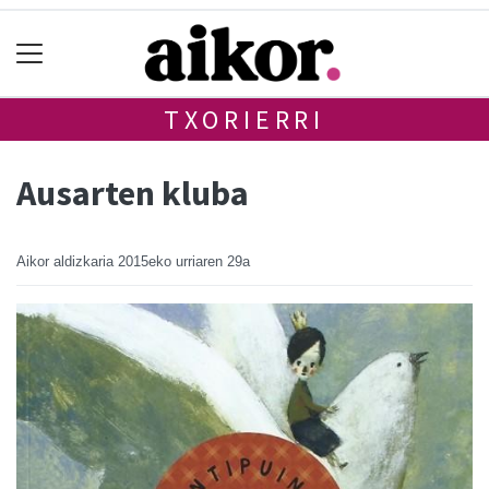
TXORIERRI
Ausarten kluba
Aikor aldizkaria
2015eko urriaren 29a