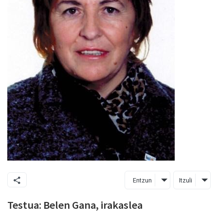
Entzun
Itzuli
Testua: Belen Gana, irakaslea