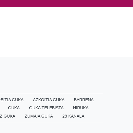
EITIA GUKA
AZKOITIA GUKA
BARRENA
GUKA
GUKA TELEBISTA
HIRUKA
Z GUKA
ZUMAIA GUKA
28 KANALA