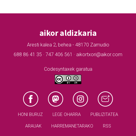
aikor aldizkaria
Aresti kalea 2, behea - 48170 Zamudio
688 86 41 35 · 747 406 561 · aikortxori@aikor.com
Codesyntaxek garatua
HONI BURUZ
LEGE OHARRA
PUBLIZITATEA
ARAUAK
HARREMANETARAKO
RSS