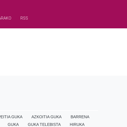
ARAKO
RSS
EITIA GUKA
AZKOITIA GUKA
BARRENA
GUKA
GUKA TELEBISTA
HIRUKA