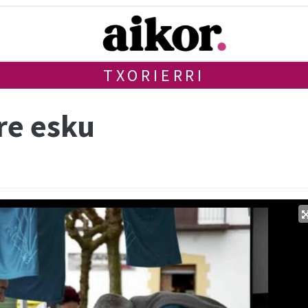
TXORIERRI
re esku