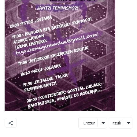
Entzun
Itzuli