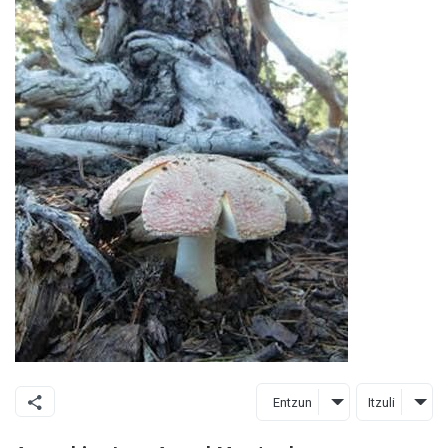
Entzun
Itzuli