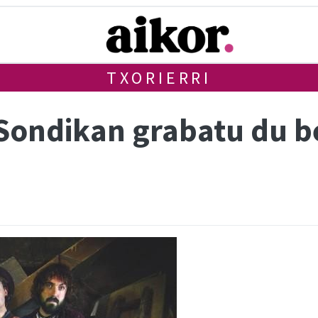
TXORIERRI
Sondikan grabatu du b