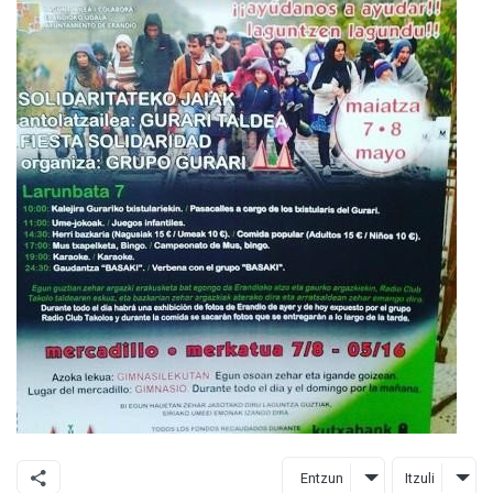
Entzun
Itzuli