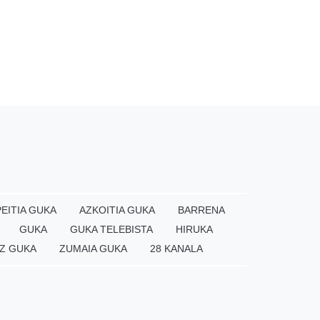
EITIA GUKA
AZKOITIA GUKA
BARRENA
GUKA
GUKA TELEBISTA
HIRUKA
Z GUKA
ZUMAIA GUKA
28 KANALA