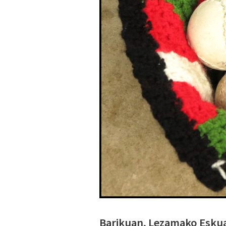
Barikuan, Lezamako Eskua