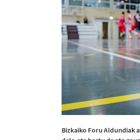
Bizkaiko Foru Aldundiak 