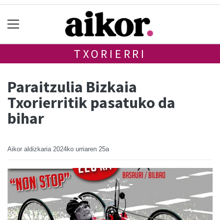
TXORIERRI
Paraitzulia Bizkaia
Txorierritik pasatuko da
bihar
Aikor aldizkaria
2024ko urriaren 25a