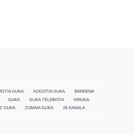
EITIA GUKA
AZKOITIA GUKA
BARRENA
GUKA
GUKA TELEBISTA
HIRUKA
Z GUKA
ZUMAIA GUKA
28 KANALA