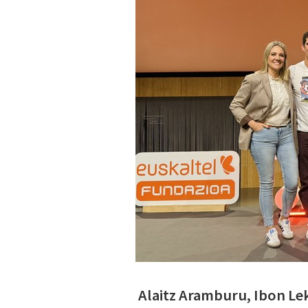
Alaitz Aramburu, Ibon Lek