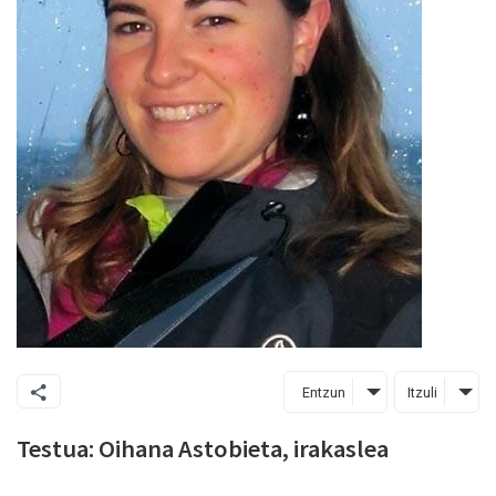
Entzun
Itzuli
Testua: Oihana Astobieta, irakaslea