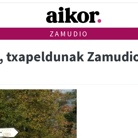
ZAMUDIO
a, txapeldunak Zamudi