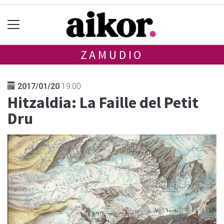
ZAMUDIO
2017/01/20
19:00
Hitzaldia: La Faille del Petit
Dru