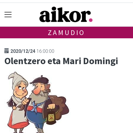
ZAMUDIO
2020/12/24
16:00:00
Olentzero eta Mari Domingi