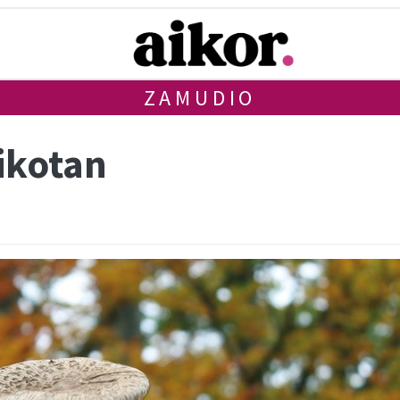
ZAMUDIO
ikotan