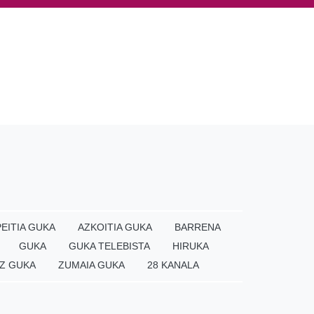
EITIA GUKA
AZKOITIA GUKA
BARRENA
GUKA
GUKA TELEBISTA
HIRUKA
Z GUKA
ZUMAIA GUKA
28 KANALA