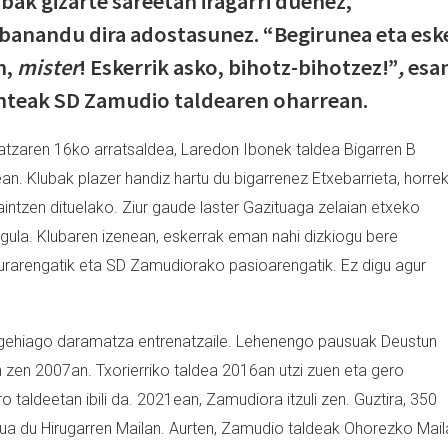
bak gizarte sareetan iragarri duenez,
 banandu dira adostasunez. “Begirunea eta esk
n,
mister
! Eskerrik asko, bihotz-bihotzez!”
,
esa
enteak SD Zamudio taldearen oharrean.
zaren 16ko arratsaldea, Laredon Ibonek taldea Bigarren B
an. Klubak plazer handiz hartu du bigarrenez Etxebarrieta, horre
intzen dituelako. Ziur gaude laster Gazituaga zelaian etxeko
dugula. Klubaren izenean, eskerrak eman nahi dizkiogu bere
durarengatik eta SD Zamudiorako pasioarengatik. Ez digu agur
 gehiago daramatza entrenatzaile. Lehenengo pausuak Deustun
 zen 2007an. Txorierriko taldea 2016an utzi zuen eta gero
taldeetan ibili da. 2021ean, Zamudiora itzuli zen. Guztira, 350
a du Hirugarren Mailan. Aurten, Zamudio taldeak Ohorezko Mail