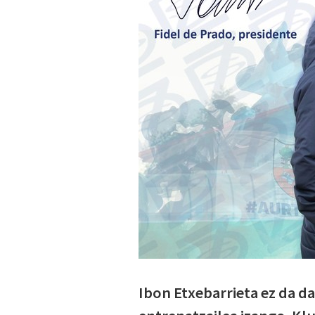
Ibon Etxebarrieta ez da 