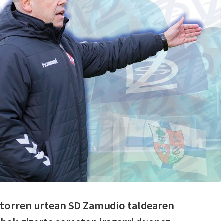
datorren urtean SD Zamudio taldearen