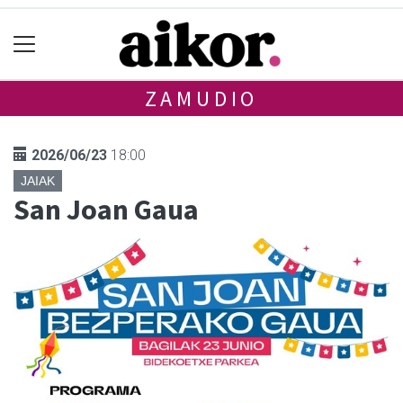
ZAMUDIO
2026/06/23
18:00
JAIAK
San Joan Gaua