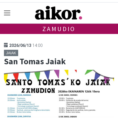
ZAMUDIO
2026/06/13
14:00
JAIAK
San Tomas Jaiak