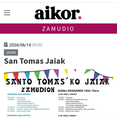
ZAMUDIO
2026/06/14
09:00
JAIAK
San Tomas Jaiak