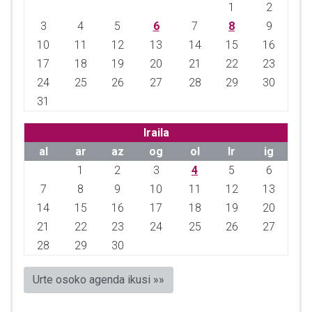
1
2
3
4
5
6
7
8
9
10
11
12
13
14
15
16
17
18
19
20
21
22
23
24
25
26
27
28
29
30
31
Iraila
al
ar
az
og
ol
lr
ig
1
2
3
4
5
6
7
8
9
10
11
12
13
14
15
16
17
18
19
20
21
22
23
24
25
26
27
28
29
30
Urte osoko agenda ikusi »»