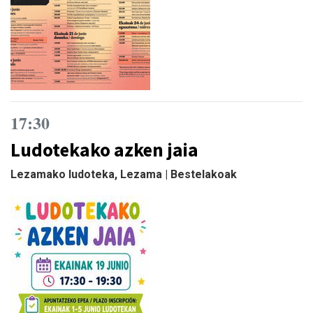
17:30
Ludotekako azken jaia
Lezamako ludoteka, Lezama | Bestelakoak