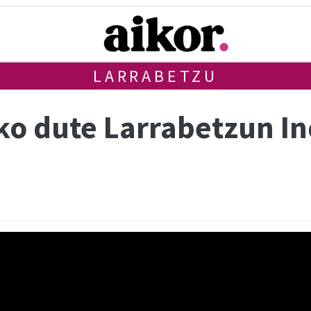
LARRABETZU
o dute Larrabetzun I