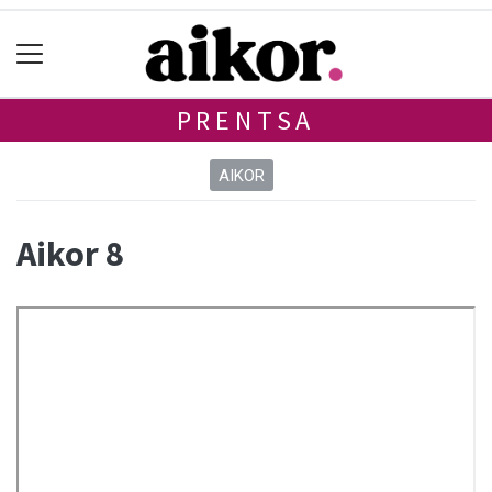
PRENTSA
AIKOR
Aikor 8