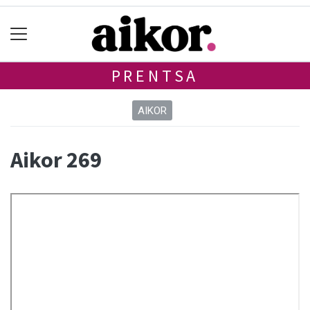
PRENTSA
AIKOR
Aikor 269