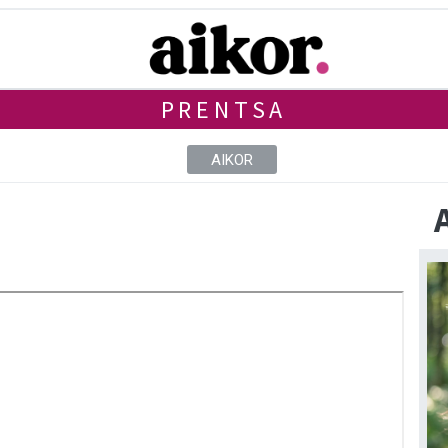
PRENTSA
AIKOR