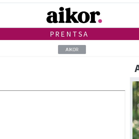
PRENTSA
AIKOR