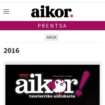
PRENTSA
AIKOR
2016