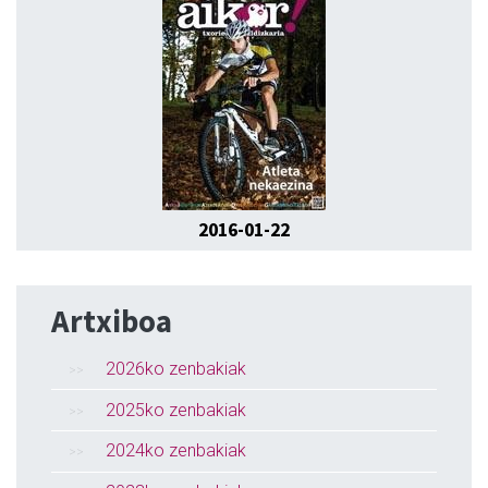
2016-01-22
Artxiboa
2026ko zenbakiak
2025ko zenbakiak
2024ko zenbakiak