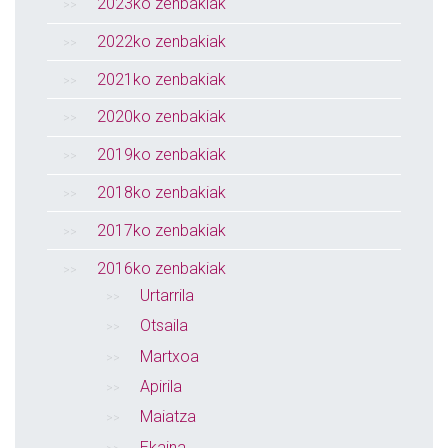
2023ko zenbakiak
2022ko zenbakiak
2021ko zenbakiak
2020ko zenbakiak
2019ko zenbakiak
2018ko zenbakiak
2017ko zenbakiak
2016ko zenbakiak
Urtarrila
Otsaila
Martxoa
Apirila
Maiatza
Ekaina