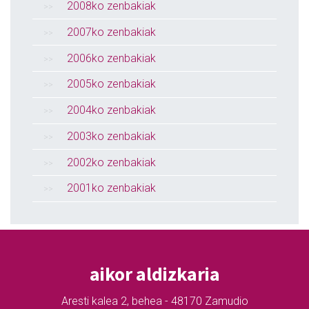
2008ko zenbakiak
2007ko zenbakiak
2006ko zenbakiak
2005ko zenbakiak
2004ko zenbakiak
2003ko zenbakiak
2002ko zenbakiak
2001ko zenbakiak
aikor aldizkaria
Aresti kalea 2, behea - 48170 Zamudio