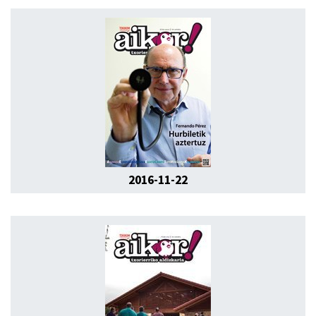
2016-11-22