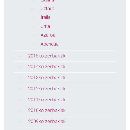
Uztaila
Iraila
Urria
Azaroa
Abendua
2015ko zenbakiak
2014ko zenbakiak
2013ko zenbakiak
2012ko zenbakiak
2011ko zenbakiak
2010ko zenbakiak
2009ko zenbakiak