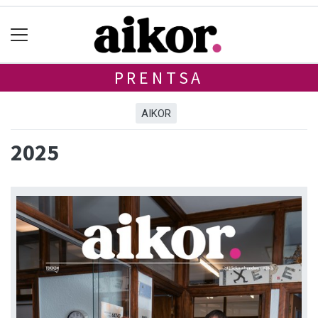
PRENTSA
AIKOR
2025