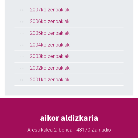
2007ko zenbakiak
2006ko zenbakiak
2005ko zenbakiak
2004ko zenbakiak
2003ko zenbakiak
2002ko zenbakiak
2001ko zenbakiak
aikor aldizkaria
Aresti kalea 2, behea - 48170 Zamudio