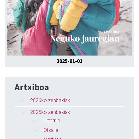
2025-01-01
Artxiboa
2026ko zenbakiak
2025ko zenbakiak
Urtarrila
Otsaila