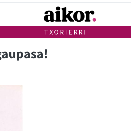
TXORIERRI
 gaupasa!