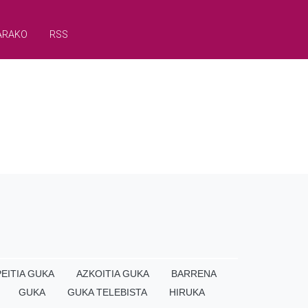
ARAKO
RSS
EITIA GUKA
AZKOITIA GUKA
BARRENA
GUKA
GUKA TELEBISTA
HIRUKA