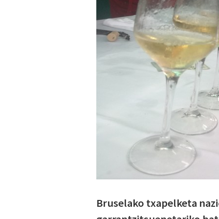
Bruselako txapelketa nazi