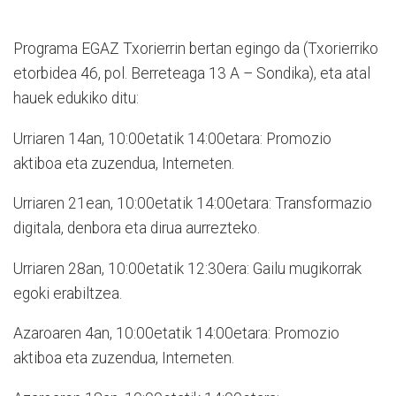
Programa EGAZ Txorierrin bertan egingo da (Txorierriko
etorbidea 46, pol. Berreteaga 13 A – Sondika), eta atal
hauek edukiko ditu:
Urriaren 14an, 10:00etatik 14:00etara: Promozio
aktiboa eta zuzendua, Interneten.
Urriaren 21ean, 10:00etatik 14:00etara: Transformazio
digitala, denbora eta dirua aurrezteko.
Urriaren 28an, 10:00etatik 12:30era: Gailu mugikorrak
egoki erabiltzea.
Azaroaren 4an, 10:00etatik 14:00etara: Promozio
aktiboa eta zuzendua, Interneten.