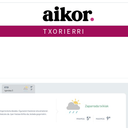
TXORIERRI