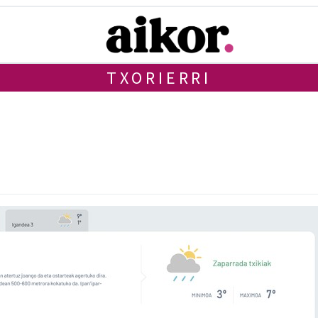
TXORIERRI