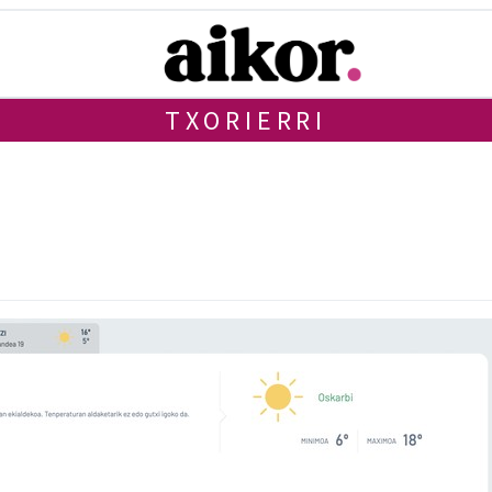
TXORIERRI