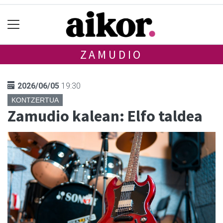
ZAMUDIO
2026/06/05
19:30
KONTZERTUA
Zamudio kalean: Elfo taldea