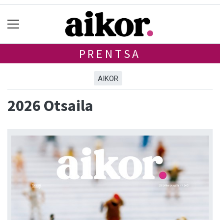
PRENTSA
AIKOR
2026 Otsaila