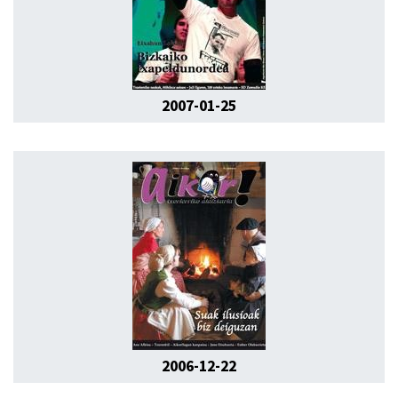
2007-01-25
2006-12-22