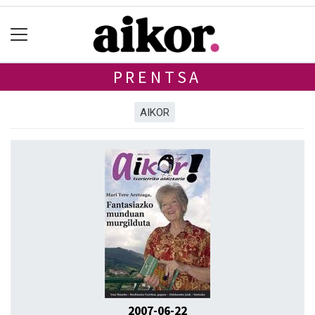
PRENTSA
AIKOR
2007-06-22