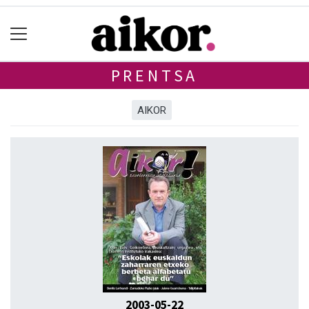
PRENTSA
AIKOR
2003-05-22