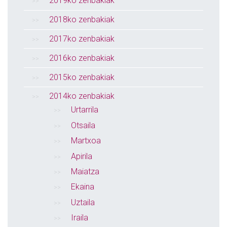
2019ko zenbakiak
2018ko zenbakiak
2017ko zenbakiak
2016ko zenbakiak
2015ko zenbakiak
2014ko zenbakiak
Urtarrila
Otsaila
Martxoa
Apirila
Maiatza
Ekaina
Uztaila
Iraila