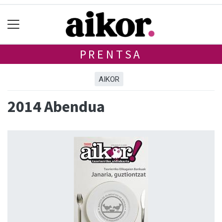
PRENTSA
AIKOR
2014 Abendua